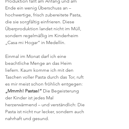
Produktion fällt am Anfang und am 
Ende ein wenig Überschuss an – 
hochwertige, frisch zubereitete Pasta, 
die sie sorgfältig einfrieren. Diese 
Überproduktion landet nicht im Müll, 
sondern regelmäßig im Kinderheim 
„Casa mi Hogar“ in Medellín.
Einmal im Monat darf ich eine 
beachtliche Menge an das Heim 
liefern. Kaum komme ich mit den 
Taschen voller Pasta durch das Tor, ruft 
es mir meist schon fröhlich entgegen: 
„Mmmh! Pastas!“
 Die Begeisterung 
der Kinder ist jedes Mal 
herzerwärmend – und verständlich: Die 
Pasta ist nicht nur lecker, sondern auch 
nahrhaft und gesund.