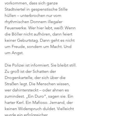
vorkommen, dass sich ganze 
Stadtviertel in gespenstische Stille 
hüllen – unterbrochen nur vom 
rhythmischen Donnern illegaler 
Feuerwerke. Wer hier lebt, weiß: Wenn 
die Böller nicht aufhören, dann feiert 
keiner Geburtstag. Dann geht es nicht 
um Freude, sondern um Macht. Und 
um Angst.
Die Polizei ist informiert. Sie bleibt still. 
Zu groß ist der Schatten der 
Drogenkartelle, der sich über die 
Straßen legt. Die Menschen wissen, 
wer dahintersteckt – oder ahnen es 
zumindest. „Ein Duro“, sagen sie. Ein 
harter Kerl. Ein Mafioso. Jemand, der 
keinen Widerspruch duldet. Vielleicht 
wurde ein erfolgreicher 