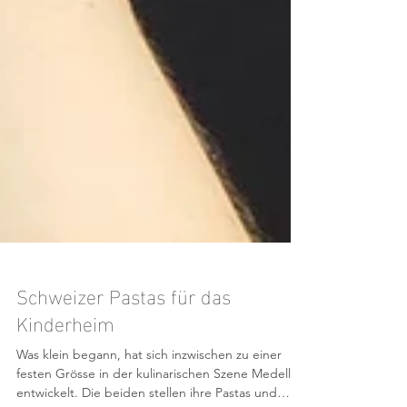
Schweizer Pastas für das
Kinderheim