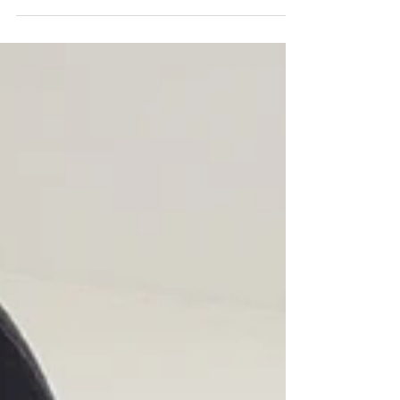
zu Arztterminen und ermöglicht Ausflüge, die
sonst kaum möglich wären.